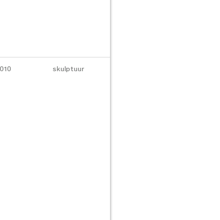
010
skulptuur