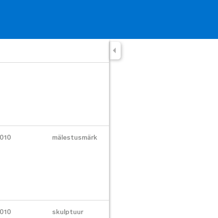
010
mälestusmärk
010
skulptuur