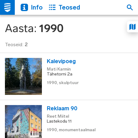
Info
Teosed
Aasta
:
1990
Teoseid
:
2
Kalevipoeg
Mati Karmin
Tähetorni 2a
1990
,
skulptuur
Reklaam 90
Reet Miitel
Lastekodu 11
1990
,
monumentaalmaal