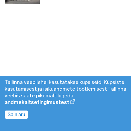
Tallinna veebilehel kasutatakse küpsiseid. Küpsiste
kasutamisest ja isikuandmete töötlemisest Tallinna
veebis saate pikemalt lugeda
andmekaitsetingimustest
Sain aru