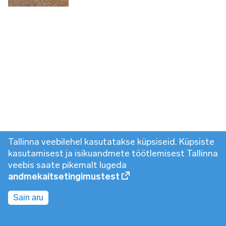
Tallinna veebilehel kasutatakse küpsiseid. Küpsiste
kasutamisest ja isikuandmete töötlemisest Tallinna
veebis saate pikemalt lugeda
andmekaitsetingimustest
Sain aru