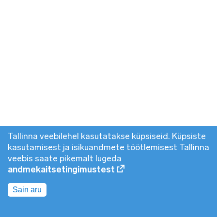
Tallinna veebilehel kasutatakse küpsiseid. Küpsiste
kasutamisest ja isikuandmete töötlemisest Tallinna
veebis saate pikemalt lugeda
andmekaitsetingimustest
Sain aru