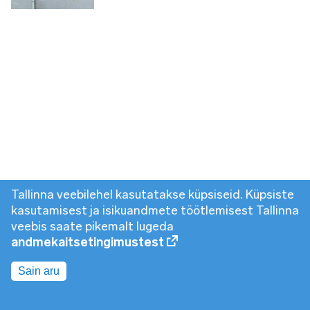
Tallinna veebilehel kasutatakse küpsiseid. Küpsiste
kasutamisest ja isikuandmete töötlemisest Tallinna
veebis saate pikemalt lugeda
andmekaitsetingimustest
Sain aru