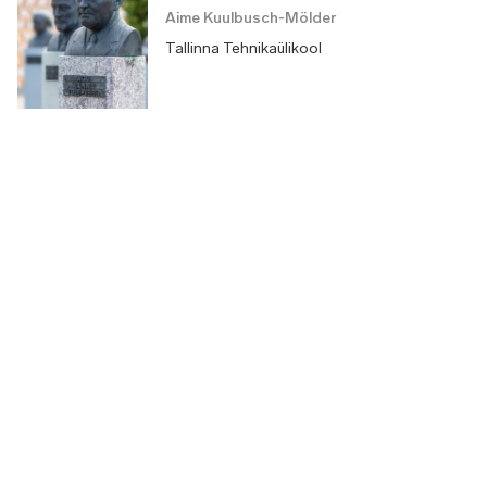
Aime Kuulbusch-Mölder
Tallinna Tehnikaülikool