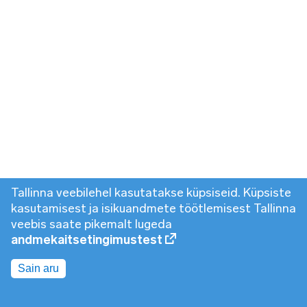
Tallinna veebilehel kasutatakse küpsiseid. Küpsiste
kasutamisest ja isikuandmete töötlemisest Tallinna
veebis saate pikemalt lugeda
andmekaitsetingimustest
Sain aru