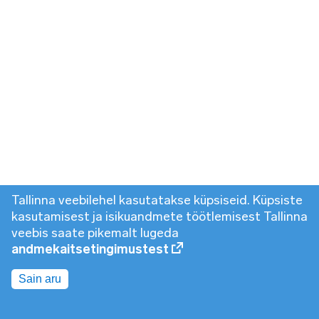
Tallinna veebilehel kasutatakse küpsiseid. Küpsiste
kasutamisest ja isikuandmete töötlemisest Tallinna
veebis saate pikemalt lugeda
andmekaitsetingimustest
Sain aru