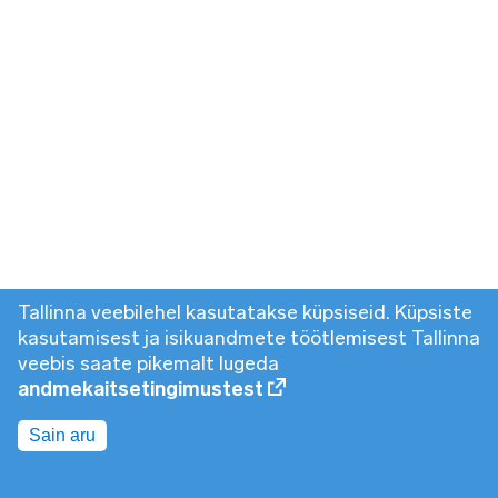
Tallinna veebilehel kasutatakse küpsiseid. Küpsiste
kasutamisest ja isikuandmete töötlemisest Tallinna
veebis saate pikemalt lugeda
andmekaitsetingimustest
Sain aru