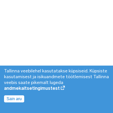
Tallinna veebilehel kasutatakse küpsiseid. Küpsiste
kasutamisest ja isikuandmete töötlemisest Tallinna
veebis saate pikemalt lugeda
andmekaitsetingimustest
Sain aru