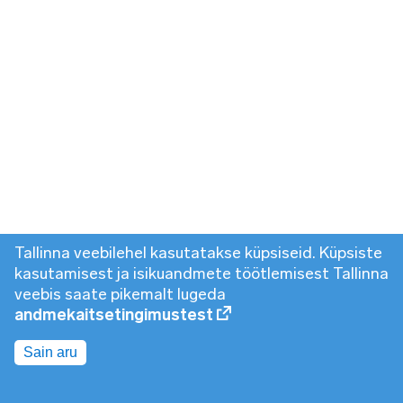
Tallinna veebilehel kasutatakse küpsiseid. Küpsiste
kasutamisest ja isikuandmete töötlemisest Tallinna
veebis saate pikemalt lugeda
andmekaitsetingimustest
Sain aru