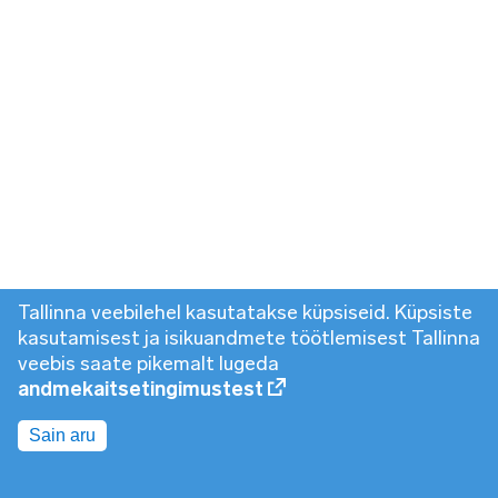
Tallinna veebilehel kasutatakse küpsiseid. Küpsiste
kasutamisest ja isikuandmete töötlemisest Tallinna
veebis saate pikemalt lugeda
andmekaitsetingimustest
Sain aru