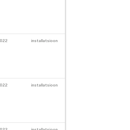
022
installatsioon
022
installatsioon
022
installatsioon