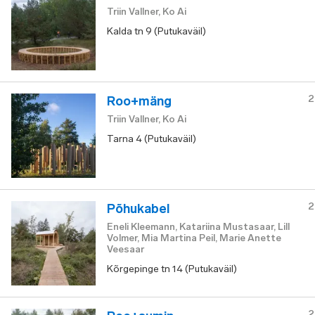
Triin Vallner, Ko Ai
Kalda tn 9 (Putukaväil)
2
Roo+mäng
Triin Vallner, Ko Ai
Tarna 4 (Putukaväil)
2
Põhukabel
Eneli Kleemann, Katariina Mustasaar, Lill
Volmer, Mia Martina Peil, Marie Anette
Veesaar
Kõrgepinge tn 14 (Putukaväil)
2