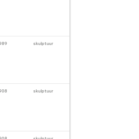
989
skulptuur
908
skulptuur
908
skulptuur