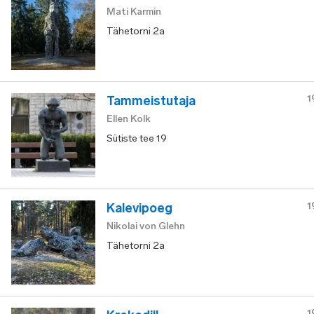
Mati Karmin
Tähetorni 2a
1
Tammeistutaja
Ellen Kolk
Sütiste tee 19
1
Kalevipoeg
Nikolai von Glehn
Tähetorni 2a
1