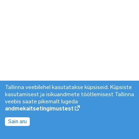
Tallinna veebilehel kasutatakse küpsiseid. Küpsiste
kasutamisest ja isikuandmete töötlemisest Tallinna
veebis saate pikemalt lugeda
andmekaitsetingimustest
Sain aru