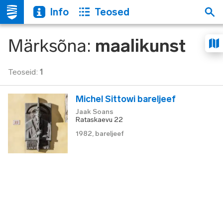
Info
Teosed
Märksõna
:
maalikunst
Teoseid
:
1
Michel Sittowi bareljeef
Jaak Soans
Rataskaevu 22
1982
,
bareljeef