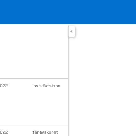
022
installatsioon
022
tänavakunst