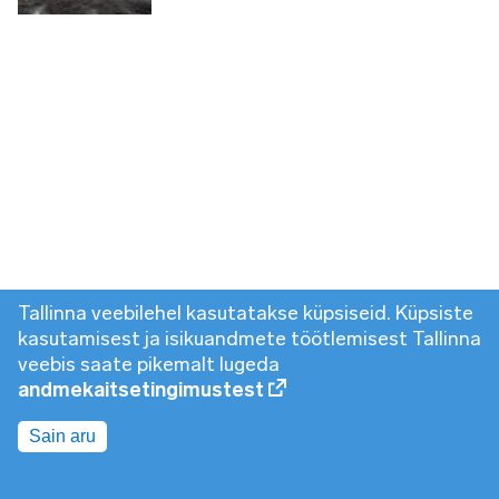
Tallinna veebilehel kasutatakse küpsiseid. Küpsiste
kasutamisest ja isikuandmete töötlemisest Tallinna
veebis saate pikemalt lugeda
andmekaitsetingimustest
Sain aru