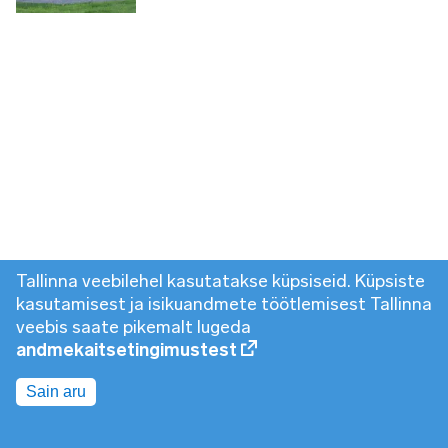
Tallinna veebilehel kasutatakse küpsiseid. Küpsiste
kasutamisest ja isikuandmete töötlemisest Tallinna
veebis saate pikemalt lugeda
andmekaitsetingimustest
Sain aru