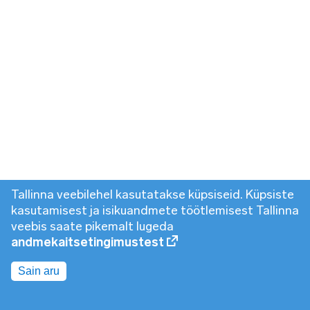
Tallinna veebilehel kasutatakse küpsiseid. Küpsiste
kasutamisest ja isikuandmete töötlemisest Tallinna
veebis saate pikemalt lugeda
andmekaitsetingimustest
Sain aru