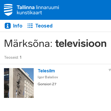
Info
Teosed
Märksõna
:
televisioon
Teoseid
:
1
1
Telesilm
Igor Balašov
Gonsiori 27