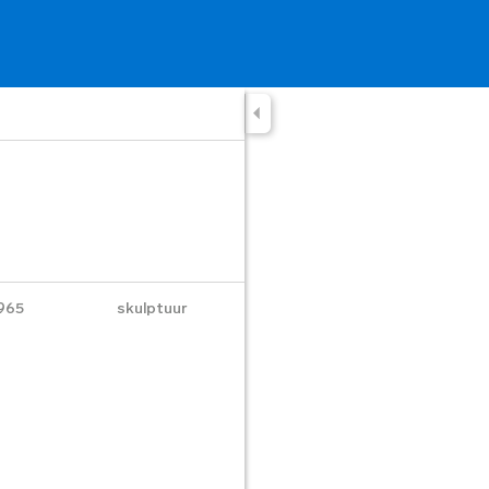
965
skulptuur