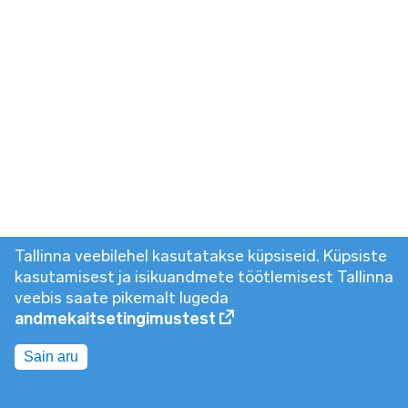
Tallinna veebilehel kasutatakse küpsiseid. Küpsiste
kasutamisest ja isikuandmete töötlemisest Tallinna
veebis saate pikemalt lugeda
andmekaitsetingimustest
Sain aru