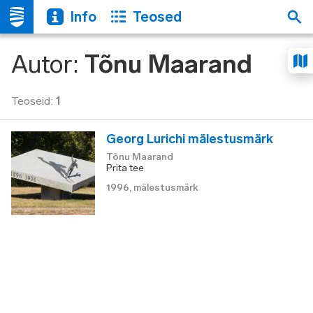
Info
Teosed
Autor
:
Tõnu Maarand
Teoseid
:
1
Georg Lurichi mälestusmärk
Tõnu Maarand
Prita tee
1996
,
mälestusmärk