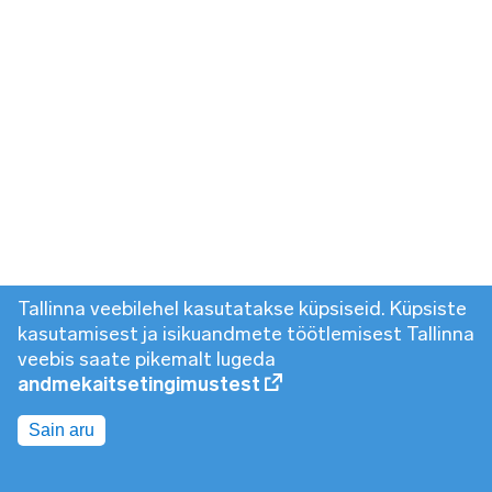
Tallinna veebilehel kasutatakse küpsiseid. Küpsiste
kasutamisest ja isikuandmete töötlemisest Tallinna
veebis saate pikemalt lugeda
andmekaitsetingimustest
Sain aru