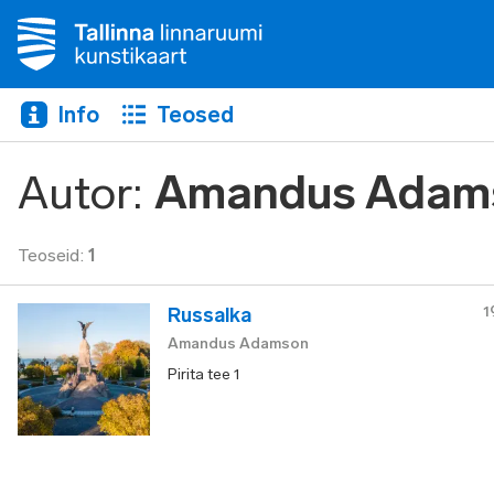
Info
Teosed
Autor
:
Amandus Adam
Teoseid
:
1
1
Russalka
Amandus Adamson
Pirita tee 1