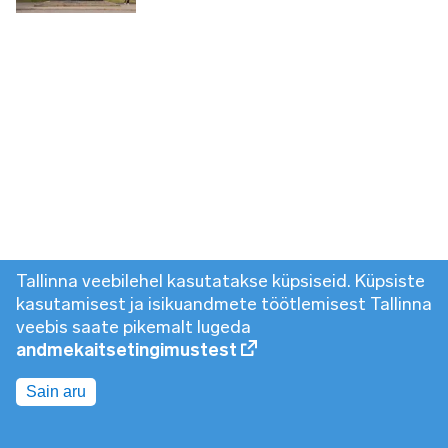
Tallinna veebilehel kasutatakse küpsiseid. Küpsiste
kasutamisest ja isikuandmete töötlemisest Tallinna
veebis saate pikemalt lugeda
andmekaitsetingimustest
Sain aru