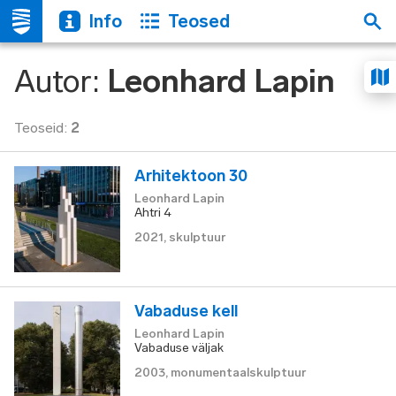
Info
Teosed
Autor
:
Leonhard Lapin
Teoseid
:
2
Arhitektoon 30
Leonhard Lapin
Ahtri 4
2021
,
skulptuur
Vabaduse kell
Leonhard Lapin
Vabaduse väljak
2003
,
monumentaalskulptuur