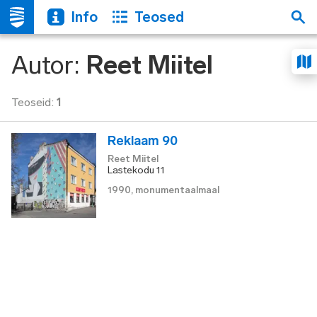
Info
Teosed
Autor
:
Reet Miitel
Teoseid
:
1
Reklaam 90
Reet Miitel
Lastekodu 11
1990
,
monumentaalmaal