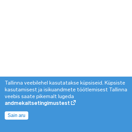
Tallinna veebilehel kasutatakse küpsiseid. Küpsiste
kasutamisest ja isikuandmete töötlemisest Tallinna
veebis saate pikemalt lugeda
andmekaitsetingimustest
Sain aru