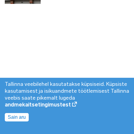
Tallinna veebilehel kasutatakse küpsiseid. Küpsiste
kasutamisest ja isikuandmete töötlemisest Tallinna
veebis saate pikemalt lugeda
andmekaitsetingimustest
Sain aru