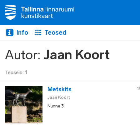
Info
Teosed
Autor
:
Jaan Koort
Teoseid
:
1
1
Metskits
Jaan Koort
Nunne 3