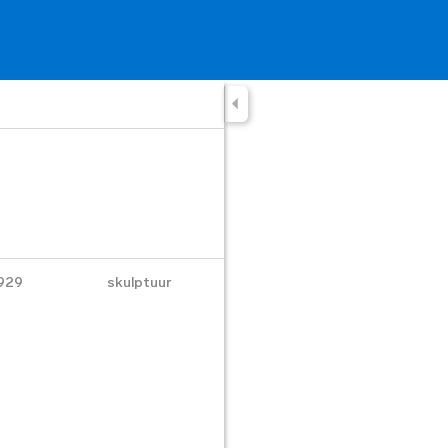
929
skulptuur