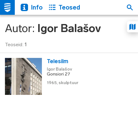
Info
Teosed
Autor
:
Igor Balašov
Teoseid
:
1
Telesilm
Igor Balašov
Gonsiori 27
1965
,
skulptuur