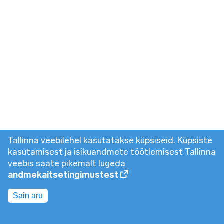
Tallinna veebilehel kasutatakse küpsiseid. Küpsiste
kasutamisest ja isikuandmete töötlemisest Tallinna
veebis saate pikemalt lugeda
andmekaitsetingimustest
Sain aru