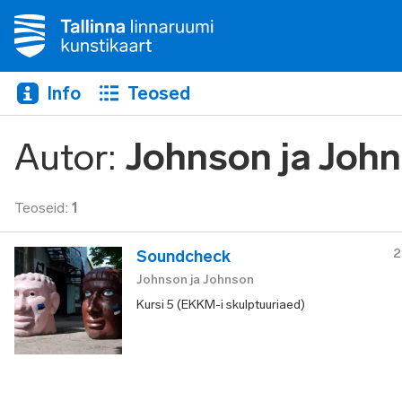
Info
Teosed
Autor
:
Johnson ja Joh
Teoseid
:
1
2
Soundcheck
Johnson ja Johnson
Kursi 5 (EKKM-i skulptuuriaed)