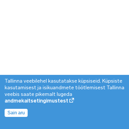
Tallinna veebilehel kasutatakse küpsiseid. Küpsiste
kasutamisest ja isikuandmete töötlemisest Tallinna
veebis saate pikemalt lugeda
andmekaitsetingimustest
Sain aru