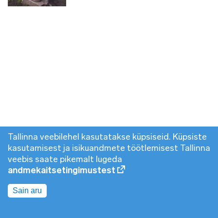
Tallinna veebilehel kasutatakse küpsiseid. Küpsiste
kasutamisest ja isikuandmete töötlemisest Tallinna
veebis saate pikemalt lugeda
andmekaitsetingimustest
Sain aru