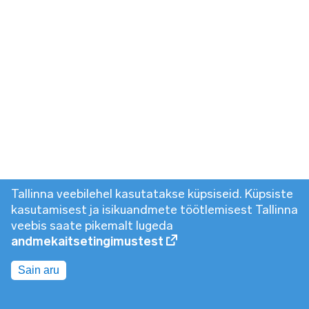
Tallinna veebilehel kasutatakse küpsiseid. Küpsiste
kasutamisest ja isikuandmete töötlemisest Tallinna
veebis saate pikemalt lugeda
andmekaitsetingimustest
Sain aru