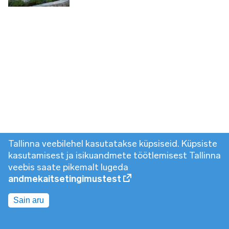
Tallinna veebilehel kasutatakse küpsiseid. Küpsiste
kasutamisest ja isikuandmete töötlemisest Tallinna
veebis saate pikemalt lugeda
andmekaitsetingimustest
Sain aru